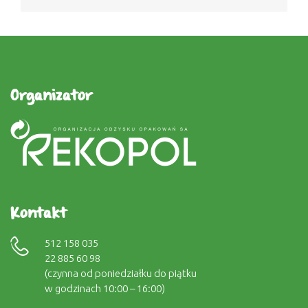
Organizator
Kontakt
512 158 035
22 885 60 98
(czynna od poniedziałku do piątku
w godzinach 10:00 – 16:00)