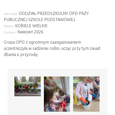
ODDZIAŁ PRZEDSZKOLNY OPD PRZY
Placówka:
PUBLICZNEJ SZKOLE PODSTAWOWEJ
KOBIELE WIELKIE
Miasto:
Kwiecień 2026
Dodano:
Grupa OPD z ogromnym zaangażowaniem
uczestniczyła w sadzeniu roślin, ucząc przy tym zasad
dbania o przyrodę.