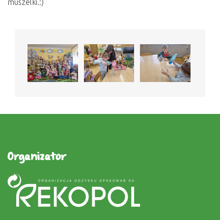
muszelki.:)
Organizator