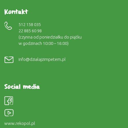
Kontakt
512 158 035
22 885 60 98
(czynna od poniedziałku do piątku
w godzinach 10:00 – 16:00)
info@dzialajzimpetem.pl
Social media
www.rekopol.pl