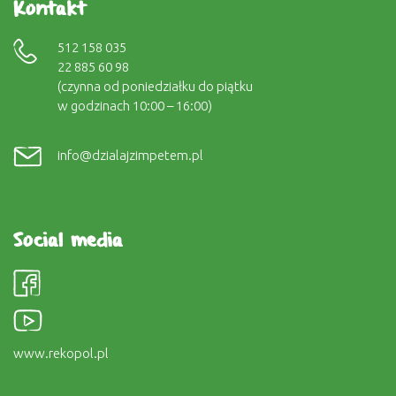
Kontakt
512 158 035
22 885 60 98
(czynna od poniedziałku do piątku
w godzinach 10:00 – 16:00)
info@dzialajzimpetem.pl
Social media
www.rekopol.pl