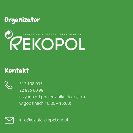
Organizator
Kontakt
512 158 035
22 885 60 98
(czynna od poniedziałku do piątku
w godzinach 10:00 – 16:00)
info@dzialajzimpetem.pl