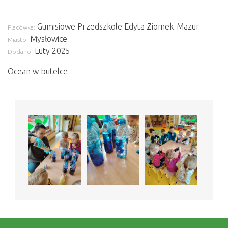
Gumisiowe Przedszkole Edyta Ziomek-Mazur
Placówka:
Mysłowice
Miasto:
Luty 2025
Dodano:
Ocean w butelce