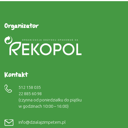
Organizator
Kontakt
512 158 035
22 885 60 98
(czynna od poniedziałku do piątku
w godzinach 10:00 – 16:00)
info@dzialajzimpetem.pl