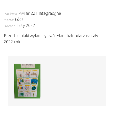
PM nr 221 Integracyjne
Placówka:
Łódź
Miasto:
Luty 2022
Dodano:
Przedszkolaki wykonały swój Eko – kalendarz na cały
2022 rok.