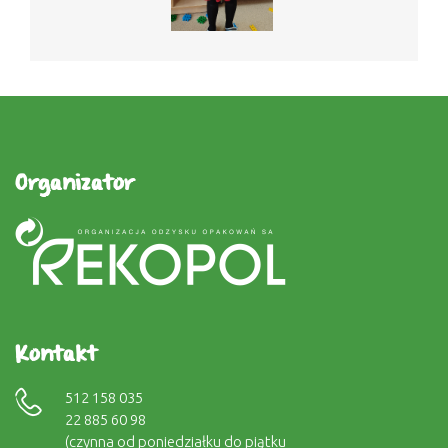
Organizator
Kontakt
512 158 035
22 885 60 98
(czynna od poniedziałku do piątku