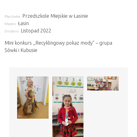
Przedszkole Miejskie w Łasinie
Placówka:
Łasin
Miasto:
Listopad 2022
Dodano:
Mini konkurs ,,Recyklingowy pokaz mody” – grupa
Sówki i Kubusie