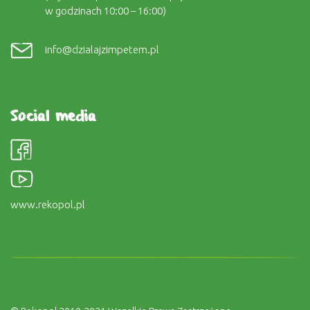
w godzinach 10:00 – 16:00)
info@dzialajzimpetem.pl
Social media
www.rekopol.pl