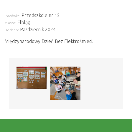
Przedszkole nr 15
Placówka:
Elbląg
Miasto:
Październik 2024
Dodano:
Międzynarodowy Dzień Bez Elektrośmieci.