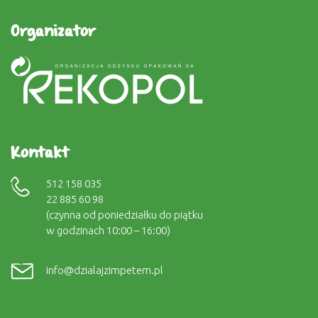
Organizator
Kontakt
512 158 035
22 885 60 98
(czynna od poniedziałku do piątku
w godzinach 10:00 – 16:00)
info@dzialajzimpetem.pl