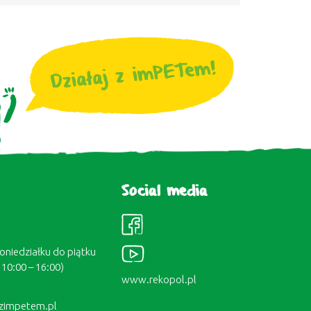
Social media
oniedziałku do piątku
10:00 – 16:00)
www.rekopol.pl
jzimpetem.pl