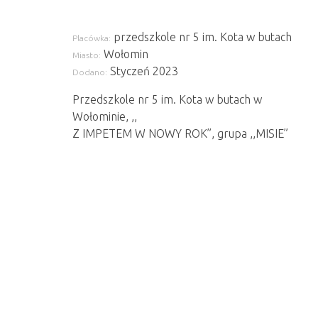
przedszkole nr 5 im. Kota w butach
Placówka:
Wołomin
Miasto:
Styczeń 2023
Dodano:
Przedszkole nr 5 im. Kota w butach w
Wołominie, ,,
Z IMPETEM W NOWY ROK”, grupa ,,MISIE”