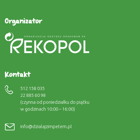
Organizator
Kontakt
512 158 035
22 885 60 98
(czynna od poniedziałku do piątku
w godzinach 10:00 – 16:00)
info@dzialajzimpetem.pl