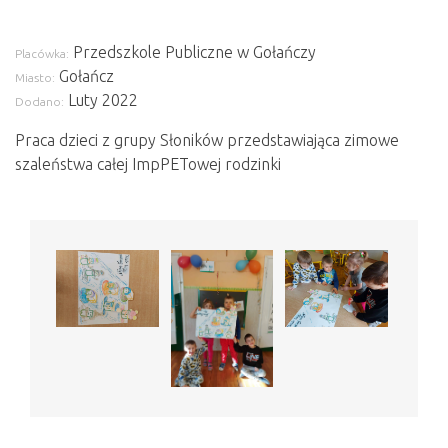
Przedszkole Publiczne w Gołańczy
Placówka:
Gołańcz
Miasto:
Luty 2022
Dodano:
Praca dzieci z grupy Słoników przedstawiająca zimowe
szaleństwa całej ImpPETowej rodzinki