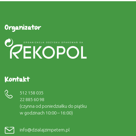
Organizator
Kontakt
512 158 035
22 885 60 98
(czynna od poniedziałku do piątku
w godzinach 10:00 – 16:00)
info@dzialajzimpetem.pl