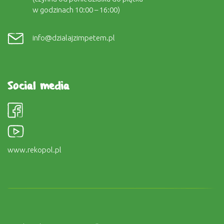
w godzinach 10:00 – 16:00)
info@dzialajzimpetem.pl
Social media
www.rekopol.pl