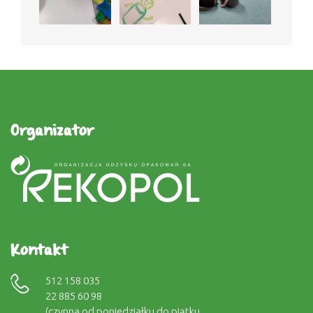
Organizator
Kontakt
512 158 035
22 885 60 98
(czynna od poniedziałku do piątku