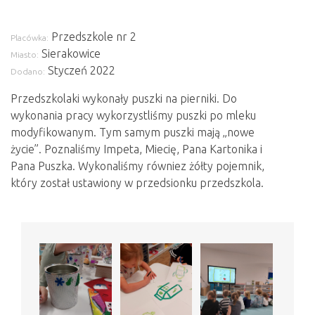
Przedszkole nr 2
Placówka:
Sierakowice
Miasto:
Styczeń 2022
Dodano:
Przedszkolaki wykonały puszki na pierniki. Do
wykonania pracy wykorzystliśmy puszki po mleku
modyfikowanym. Tym samym puszki mają „nowe
życie”. Poznaliśmy Impeta, Miecię, Pana Kartonika i
Pana Puszka. Wykonaliśmy równiez żółty pojemnik,
który został ustawiony w przedsionku przedszkola.