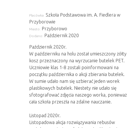
Szkoła Podstawowa im. A. Fiedlera w
Placówka:
Przyborowie
Przyborowo
Miasto:
Październik 2020
Dodano:
Październik 2020r.
W październiku na holu został umieszczony żółty
kosz przeznaczony na wyrzucanie butelek PET.
Uczniowie klas 1-8 zostali poinformowani na
początku października o akcji zbierania butelek.
W sumie udało nam się uzbierać jeden worek
plastikowych butelek. Niestety nie udało się
sfotografować zdjęcia naszego worka, ponieważ
cała szkoła przeszła na zdalne nauczanie.
Listopad 2020r.
Listopadowa akcja rozwiązywania rebusów