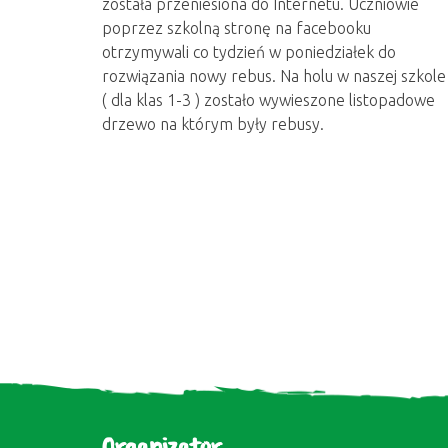
została przeniesiona do Internetu. Uczniowie
poprzez szkolną stronę na facebooku
otrzymywali co tydzień w poniedziałek do
rozwiązania nowy rebus. Na holu w naszej szkole
( dla klas 1-3 ) zostało wywieszone listopadowe
drzewo na którym były rebusy.
Organizator